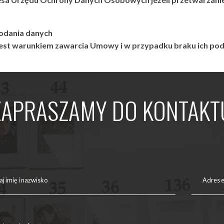
podania danych
est warunkiem zawarcia Umowy i w przypadku braku ich pod
ZAPRASZAMY DO KONTAKT