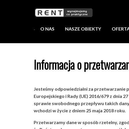
O NAS
NASZE OBIEKTY
OFERT
Informacja o przetwarz
Jesteśmy odpowiedzialni za przetwarzanie
Europejskiego i Rady (UE) 2016/679 z dnia 2
sprawie swobodnego przepływu takich dany
wchodzi w życie z dniem 25 maja 2018 roku.
Przetwarzamy dane w sposób rzetelny, zgod