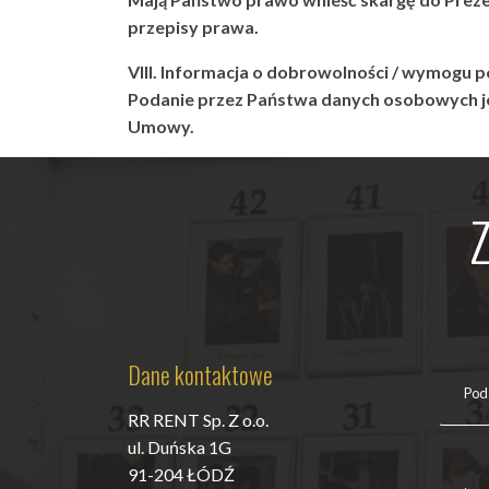
przepisy prawa.
VIII. Informacja o dobrowolności / wymogu 
Podanie przez Państwa danych osobowych j
Umowy.
Dane kontaktowe
RR RENT Sp. Z o.o.
ul. Duńska 1G
91-204 ŁÓDŹ