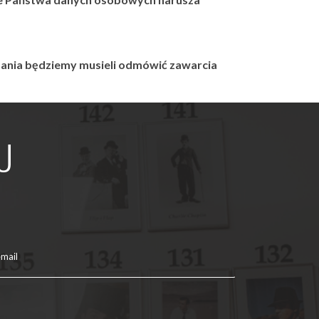
ania będziemy musieli odmówić zawarcia
U