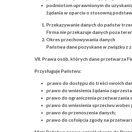
podmiotom uprawnionym do uzyskania d
żądania w oparciu o stosowną podsta
Przekazywanie danych do państw trzec
Firma nie przekazuje danych poza tere
Okres przechowywania danych
Państwa dane pozyskane w związku z
VII. Prawa osób, których dane przetwarza F
Przysługuje Państwu:
prawo do dostępu do treści swoich dan
prawo do wniesienia żądania zaprzesta
prawo do ograniczenia przetwarzania 
prawo do wniesienia sprzeciwu wobec 
prawo do przenoszenia danych;
prawo do cofnięcia zgody na przetwar
Mają Państwo prawo wnieść skargę do Prez