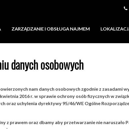
A
ZARZĄDZANIE I OBSŁUGA NAJMEM
LOKALIZACJ
aniu danych osobowych
 powierzonych nam danych osobowych zgodnie z zasadami wy
7 kwietnia 2016 r. w sprawie ochrony osób fizycznych w zwi
ch oraz uchylenia dyrektywy 95/46/WE Ogólne Rozporządzen
ny z prawem oraz dbamy aby przetwarzanie nie naruszało P