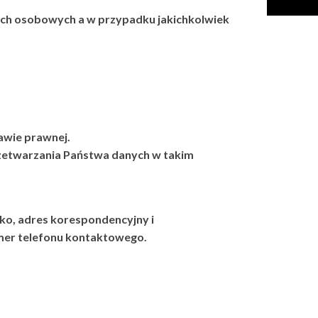
ych osobowych a w przypadku jakichkolwiek
awie prawnej.
zetwarzania Państwa danych w takim
ko, adres korespondencyjny i
umer telefonu kontaktowego.