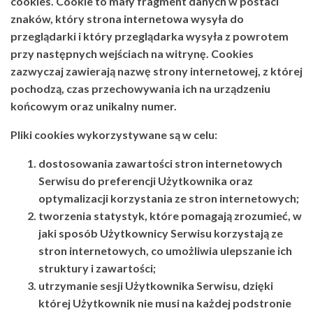
cookies. Cookie to mały fragment danych w postaci
znaków, który strona internetowa wysyła do
przeglądarki i który przeglądarka wysyła z powrotem
przy następnych wejściach na witrynę. Cookies
zazwyczaj zawierają nazwę strony internetowej, z której
pochodzą, czas przechowywania ich na urządzeniu
końcowym oraz unikalny numer.
Pliki cookies wykorzystywane są w celu:
dostosowania zawartości stron internetowych
Serwisu do preferencji Użytkownika oraz
optymalizacji korzystania ze stron internetowych;
tworzenia statystyk, które pomagają zrozumieć, w
jaki sposób Użytkownicy Serwisu korzystają ze
stron internetowych, co umożliwia ulepszanie ich
struktury i zawartości;
utrzymanie sesji Użytkownika Serwisu, dzięki
której Użytkownik nie musi na każdej podstronie