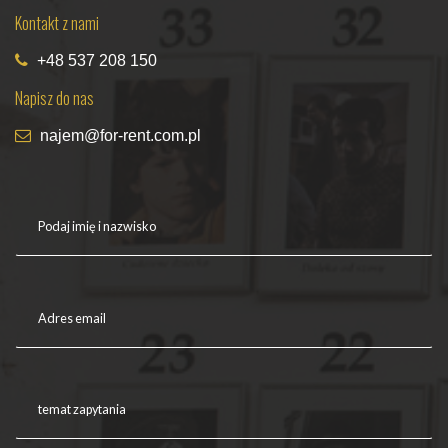
Kontakt z nami
+48 537 208 150
Napisz do nas
najem@for-rent.com.pl