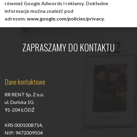
również
Google Adwords
i reklamy. Dokładne
informacje można znaleźć pod
adresem:
www.google.com/policies/privacy
.
ZAPRASZAMY DO KONTAKTU
Dane kontaktowe
RR RENT Sp. Z o.o.
ul. Duńska 1G
91-204 ŁÓDŹ
KRS 0001008714,
NIP: 9472009504