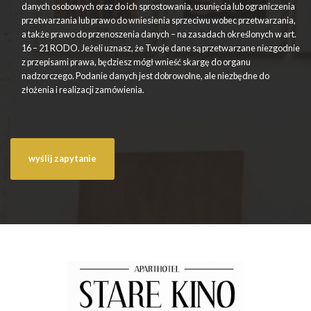
danych osobowych oraz do ich sprostowania, usunięcia lub ograniczenia
przetwarzania lub prawo do wniesienia sprzeciwu wobec przetwarzania,
a także prawo do przenoszenia danych – na zasadach określonych w art.
16 – 21 RODO. Jeżeli uznasz, że Twoje dane są przetwarzane niezgodnie
z przepisami prawa, będziesz mógł wnieść skargę do organu
nadzorczego. Podanie danych jest dobrowolne, ale niezbędne do
złożenia i realizacji zamówienia.